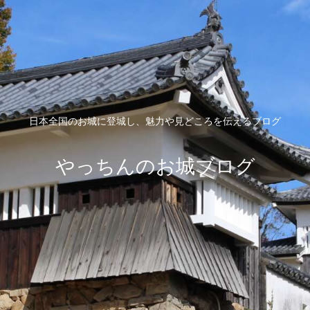
日本全国のお城に登城し、魅力や見どころを伝えるブログ
やっちんのお城ブログ