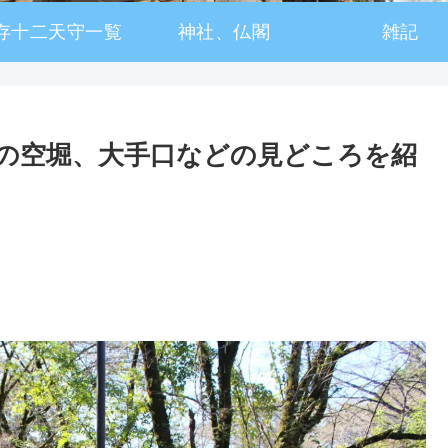
存十二天守一覧
神社、仏閣
雑記
の空堀、大手口などの見どころを紹