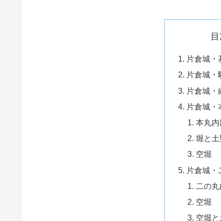
目
片倉城・
片倉城・
片倉城・
片倉城・
本丸内
堀と土
空堀
片倉城・
二の丸
空堀
空堀と