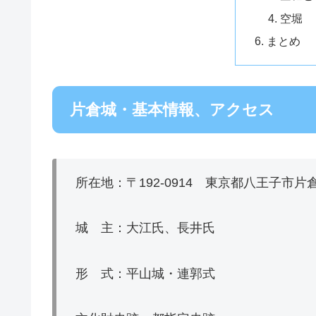
空堀
まとめ
片倉城・基本情報、アクセス
所在地：〒192‐0914 東京都八王子市片倉
城 主：大江氏、長井氏
形 式：平山城・連郭式