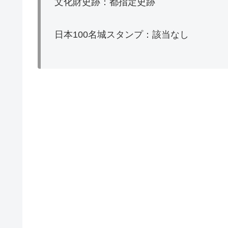
文化財史跡：都指定史跡
日本100名城スタンプ：該当なし