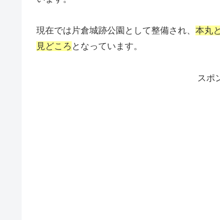
現在では片倉城跡公園として整備され、
本丸
見どころ
となっています。
スポ