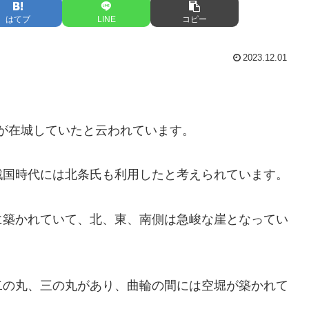
はてブ
LINE
コピー
2023.12.01
師親が在城していたと云われています。
戦国時代には北条氏も利用したと考えられています。
に築かれていて、北、東、南側は急峻な崖となってい
二の丸、三の丸があり、曲輪の間には空堀が築かれて