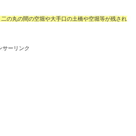
と二の丸の間の空堀や大手口の土橋や空堀等が残され
ンサーリンク