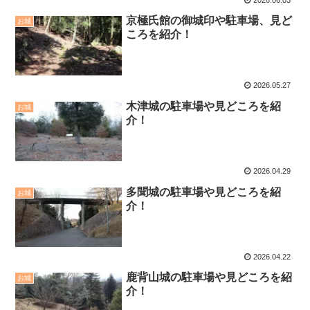
京極氏館の御城印や駐車場、見ど
お城
ころを紹介！
2026.05.27
木津城の駐車場や見どころを紹
お城
介！
2026.04.29
多聞城の駐車場や見どころを紹
お城
介！
2026.04.22
鹿背山城の駐車場や見どころを紹
お城
介！