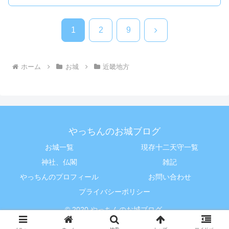
次
1
2
9
へ
ホーム
お城
近畿地方
やっちんのお城ブログ
お城一覧
現存十二天守一覧
神社、仏閣
雑記
やっちんのプロフィール
お問い合わせ
プライバシーポリシー
© 2020 やっちんのお城ブログ.