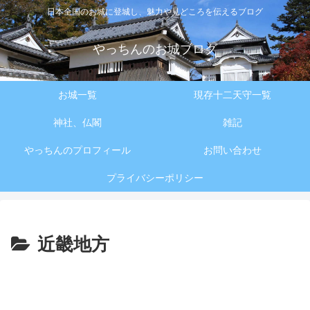
日本全国のお城に登城し、魅力や見どころを伝えるブログ
やっちんのお城ブログ
お城一覧
現存十二天守一覧
神社、仏閣
雑記
やっちんのプロフィール
お問い合わせ
プライバシーポリシー
近畿地方