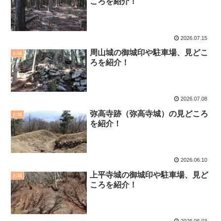
ころを紹介！
2026.07.15
周山城の御城印や駐車場、見どこ
お城
ろを紹介！
2026.07.08
弥高寺跡（弥高寺城）の見どころ
お城
を紹介！
2026.06.10
上平寺城の御城印や駐車場、見ど
お城
ころを紹介！
2026.06.03