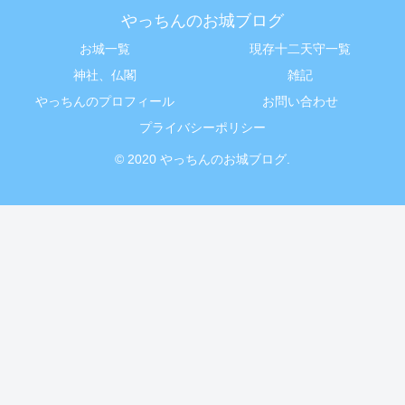
やっちんのお城ブログ
お城一覧
現存十二天守一覧
神社、仏閣
雑記
やっちんのプロフィール
お問い合わせ
プライバシーポリシー
© 2020 やっちんのお城ブログ.