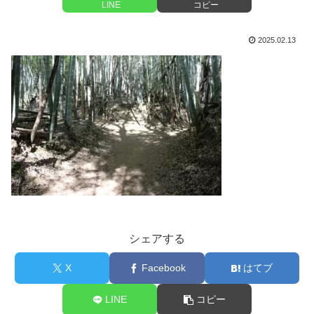
LINE
コピー
2025.02.13
シェアする
X
Facebook
はてブ
LINE
コピー