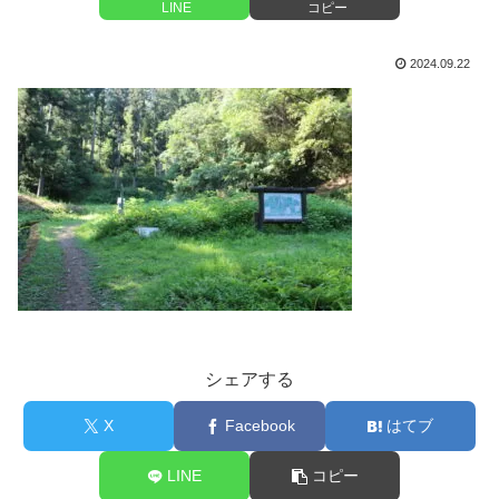
LINE
コピー
2024.09.22
シェアする
X
Facebook
はてブ
LINE
コピー