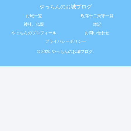
やっちんのお城ブログ
お城一覧
現存十二天守一覧
神社、仏閣
雑記
やっちんのプロフィール
お問い合わせ
プライバシーポリシー
© 2020 やっちんのお城ブログ.