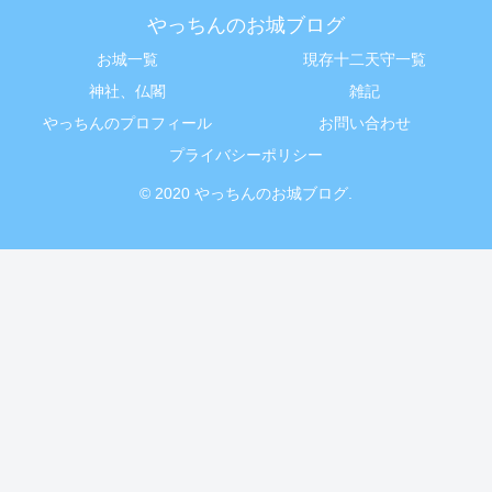
やっちんのお城ブログ
お城一覧
現存十二天守一覧
神社、仏閣
雑記
やっちんのプロフィール
お問い合わせ
プライバシーポリシー
© 2020 やっちんのお城ブログ.